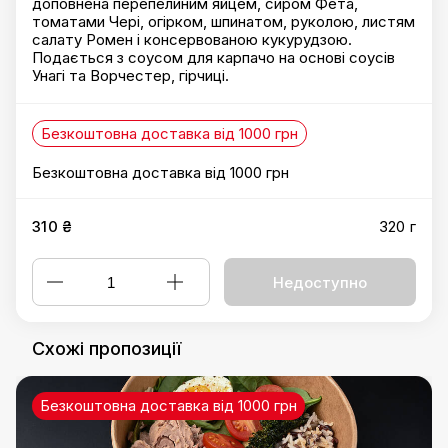
доповнена перепелиним яйцем, сиром Фета,
томатами Чері, огірком, шпинатом, руколою, листям
салату Ромен і консервованою кукурудзою.
Подається з соусом для карпачо на основі соусів
Унагі та Ворчестер, гірчиці.
Безкоштовна доставка від 1000 грн
Безкоштовна доставка від 1000 грн
310 ₴
320 г
Недоступно
Схожі пропозиції
Безкоштовна доставка від 1000 грн