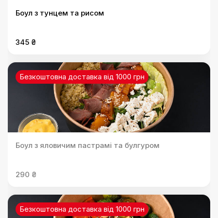
Боул з тунцем та рисом
345 ₴
Безкоштовна доставка від 1000 грн
Боул з яловичим пастрамі та булгуром
290 ₴
Безкоштовна доставка від 1000 грн